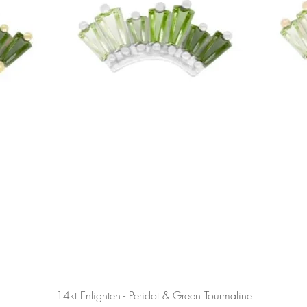
Podgląd
14kt Enlighten - Peridot & Green Tourmaline