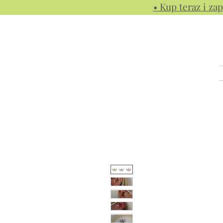
• Kup teraz i zap